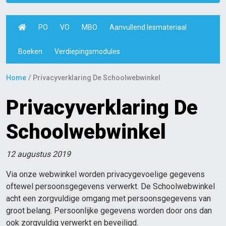
PO
VO
MBO
Aanvullend lesmateriaal
Boeken
Verdiepingsmodules
Home
Privacyverklaring De Schoolwebwinkel
Privacyverklaring De
Schoolwebwinkel
12 augustus 2019
Via onze webwinkel worden privacygevoelige gegevens
oftewel persoonsgegevens verwerkt. De Schoolwebwinkel
acht een zorgvuldige omgang met persoonsgegevens van
groot belang. Persoonlijke gegevens worden door ons dan
ook zorgvuldig verwerkt en beveiligd.