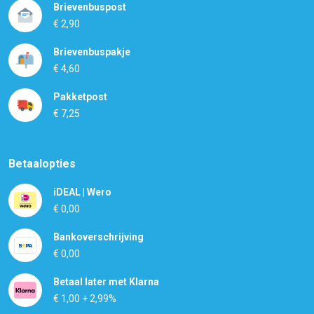
Brievenbuspost
€ 2,90
Brievenbuspakje
€ 4,60
Pakketpost
€ 7,25
Betaalopties
iDEAL | Wero
€ 0,00
Bankoverschrijving
€ 0,00
Betaal later met Klarna
€ 1,00 + 2,99%