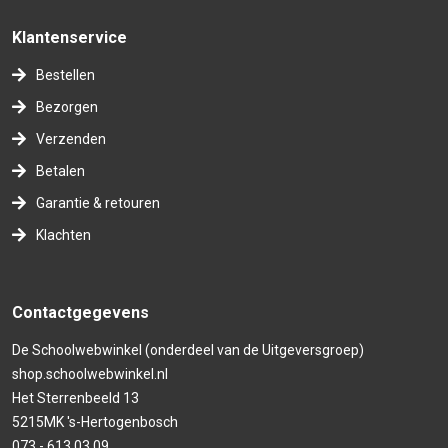
Klantenservice
Bestellen
Bezorgen
Verzenden
Betalen
Garantie & retouren
Klachten
Contactgegevens
De Schoolwebwinkel (onderdeel van de Uitgeversgroep)
shop.schoolwebwinkel.nl
Het Sterrenbeeld 13
5215MK 's-Hertogenbosch
073 - 613 03 09