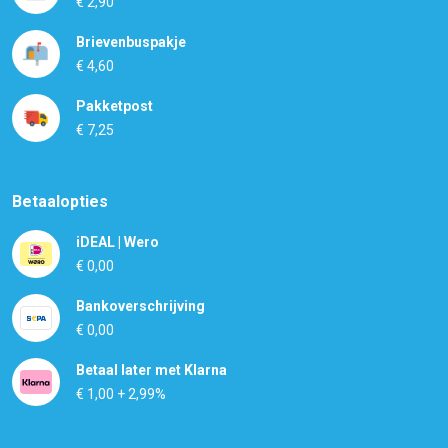
€ 2,90
Brievenbuspakje
€ 4,60
Pakketpost
€ 7,25
Betaalopties
iDEAL | Wero
€ 0,00
Bankoverschrijving
€ 0,00
Betaal later met Klarna
€ 1,00 + 2,99%