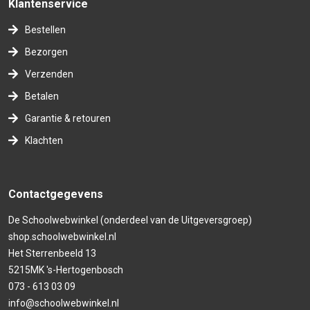
Klantenservice
Bestellen
Bezorgen
Verzenden
Betalen
Garantie & retouren
Klachten
Contactgegevens
De Schoolwebwinkel (onderdeel van de Uitgeversgroep)
shop.schoolwebwinkel.nl
Het Sterrenbeeld 13
5215MK 's-Hertogenbosch
073 - 613 03 09
info@schoolwebwinkel.nl