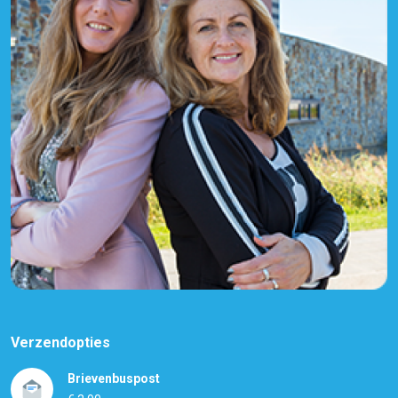
Verzendopties
Brievenbuspost