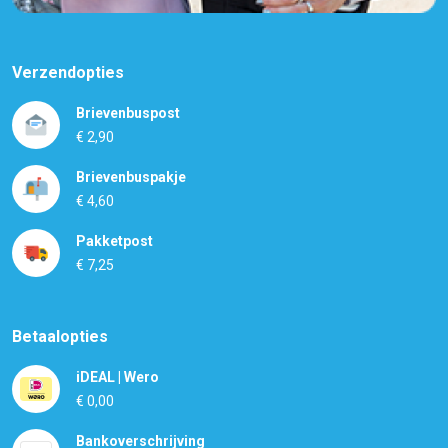
Verzendopties
Brievenbuspost
€ 2,90
Brievenbuspakje
€ 4,60
Pakketpost
€ 7,25
Betaalopties
iDEAL | Wero
€ 0,00
Bankoverschrijving