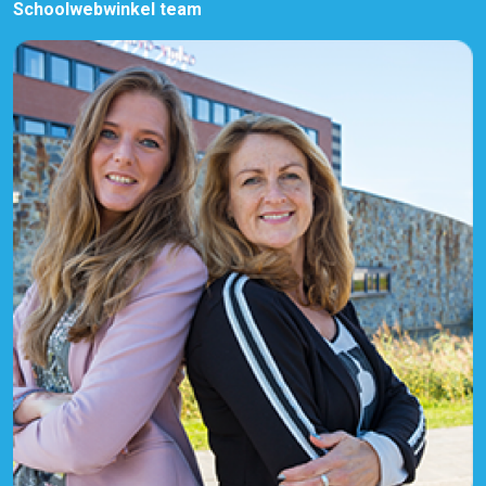
Schoolwebwinkel team