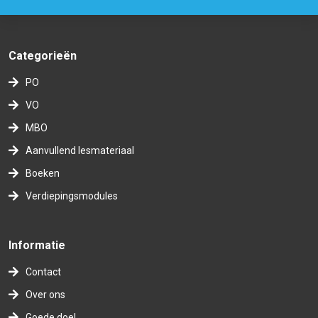
Categorieën
PO
VO
MBO
Aanvullend lesmateriaal
Boeken
Verdiepingsmodules
Informatie
Contact
Over ons
Goede doel