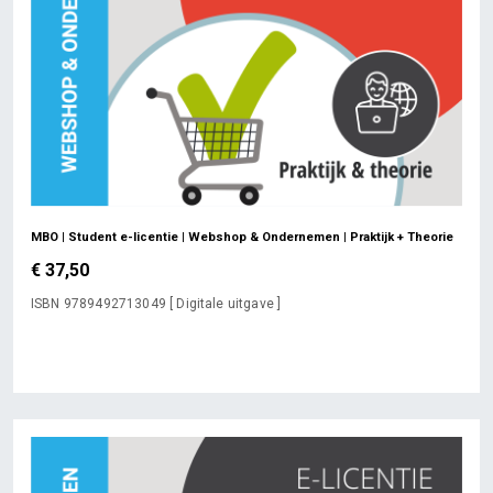
MBO | Student e-licentie | Webshop & Ondernemen | Praktijk + Theorie
€ 37,50
ISBN 9789492713049 [ Digitale uitgave ]