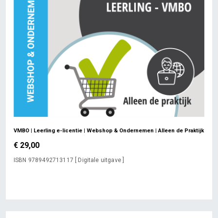
VMBO | Leerling e-licentie | Webshop & Ondernemen | Alleen de Praktijk
€ 29,00
ISBN 9789492713117 [ Digitale uitgave ]