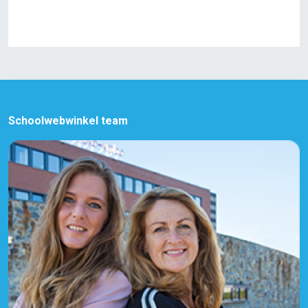
Schoolwebwinkel team