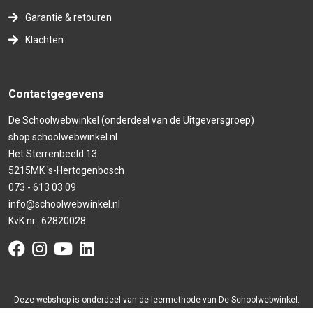
Garantie & retouren
Klachten
Contactgegevens
De Schoolwebwinkel (onderdeel van de Uitgeversgroep)
shop.schoolwebwinkel.nl
Het Sterrenbeeld 13
5215MK 's-Hertogenbosch
073 - 613 03 09
info@schoolwebwinkel.nl
KvK nr.: 62820028
Deze webshop is onderdeel van de leermethode van De Schoolwebwinkel.