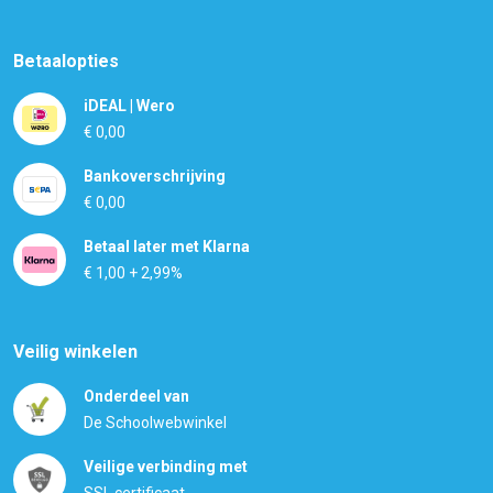
Betaalopties
iDEAL | Wero
€ 0,00
Bankoverschrijving
€ 0,00
Betaal later met Klarna
€ 1,00 + 2,99%
Veilig winkelen
Onderdeel van
De Schoolwebwinkel
Veilige verbinding met
SSL certificaat