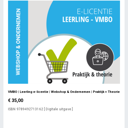
VMBO | Leerling e-licentie | Webshop & Ondernemen | Praktijk + Theorie
€ 35,00
ISBN 9789492713162 [ Digitale uitgave ]