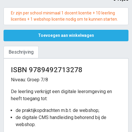
Er zijn per school minimaal 1 docent licentie + 10 leerling
licenties + 1 webshop licentie nodig om te kunnen starten.
Toevoegen aan winkelwagen
Beschrijving
ISBN 9789492713278
Niveau: Groep 7/8
De leerling verkrijgt een digitale leeromgeving en
heeft toegang tot:
de praktijkopdrachten m.b.t. de webshop;
de digitale CMS handleiding behorend bij de
webshop.