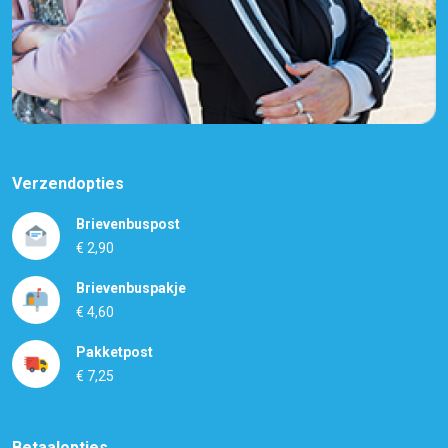
Verzendopties
Brievenbuspost
€ 2,90
Brievenbuspakje
€ 4,60
Pakketpost
€ 7,25
Betaalopties