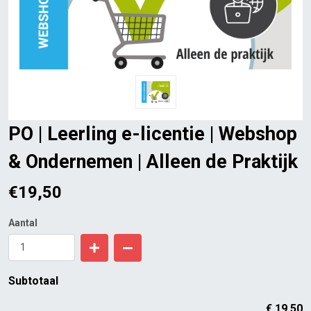
PO | Leerling e-licentie | Webshop
& Ondernemen | Alleen de Praktijk
€
19,50
Aantal
Subtotaal
€
19,50