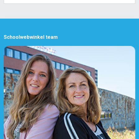
Schoolwebwinkel team